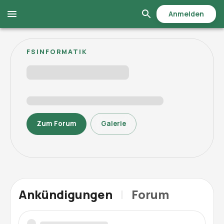
Anmelden
FSINFORMATIK
Zum Forum
Galerie
Ankündigungen
|
Forum